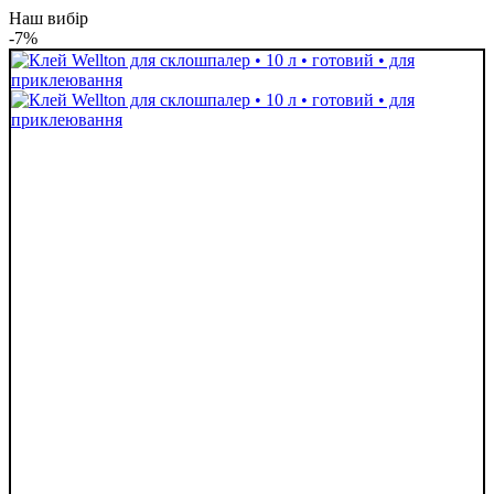
Наш вибір
-7%