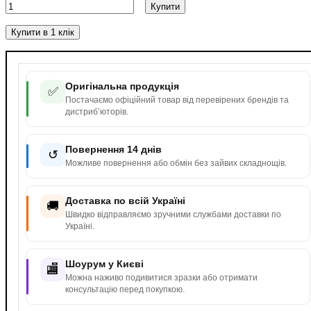
Купити
Купити в 1 клік
Оригінальна продукція
✅
Постачаємо офіційний товар від перевірених брендів та
дистриб’юторів.
Повернення 14 днів
↺
Можливе повернення або обмін без зайвих складнощів.
Доставка по всій Україні
🚚
Швидко відправляємо зручними службами доставки по
Україні.
Шоурум у Києві
🏬
Можна наживо подивитися зразки або отримати
консультацію перед покупкою.