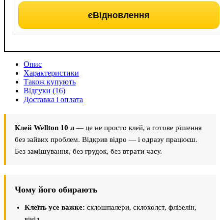
єВідновлення
Опис
Характеристики
Також купують
Відгуки (16)
Доставка і оплата
Клей Wellton 10 л
— це не просто клей, а готове рішення
без зайвих проблем. Відкрив відро — і одразу працюєш.
Без замішування, без грудок, без втрати часу.
Чому його обирають
Клеїть усе важке:
склошпалери, склохолст, флізелін,
вініл