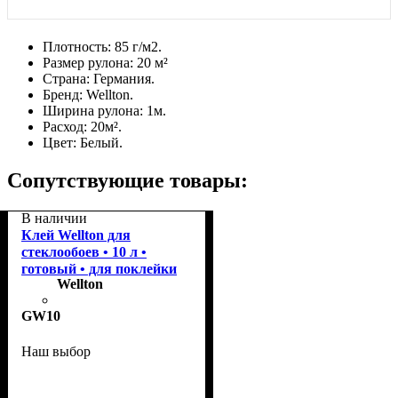
Плотность:
85 г/м2.
Размер рулона:
20 м²
Страна:
Германия.
Бренд:
Wellton.
Ширина рулона:
1м.
Расход:
20м².
Цвет:
Белый.
Сопутствующие товары:
В наличии
Клей Wellton для
стеклообоев • 10 л •
готовый • для поклейки
Wellton
GW10
Наш выбор