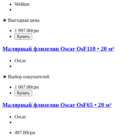
Wellton
★ Выгодная цена
1 997
.
00
грн
Купить
Малярный флизелин Oscar OsF110 • 20 м²
Oscar
★ Выбор покупателей
1 067
.
00
грн
Купить
Малярный флизелин Oscar OsF65 • 20 м²
Oscar
497
.
00
грн