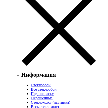
Информация
Стеклообои
Все стеклообои
Под покраску
Окрашенные
Стеклохолст (паутинка)
Весь стеклохолст