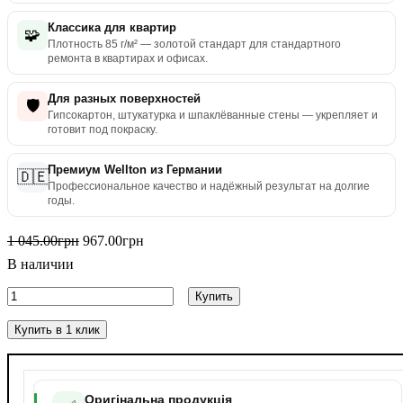
Классика для квартир
🧩
Плотность 85 г/м² — золотой стандарт для стандартного
ремонта в квартирах и офисах.
Для разных поверхностей
🛡️
Гипсокартон, штукатурка и шпаклёванные стены — укрепляет и
готовит под покраску.
Премиум Wellton из Германии
🇩🇪
Профессиональное качество и надёжный результат на долгие
годы.
1 045
.
00
грн
967
.
00
грн
В наличии
Купить
Купить в 1 клик
Оригінальна продукція