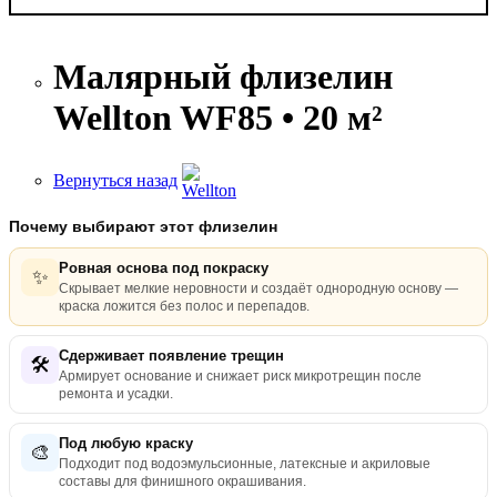
Малярный флизелин
Wellton WF85 • 20 м²
Вернуться назад
Почему выбирают этот флизелин
Ровная основа под покраску
✨
Скрывает мелкие неровности и создаёт однородную основу —
краска ложится без полос и перепадов.
Сдерживает появление трещин
🛠️
Армирует основание и снижает риск микротрещин после
ремонта и усадки.
Под любую краску
🎨
Подходит под водоэмульсионные, латексные и акриловые
составы для финишного окрашивания.