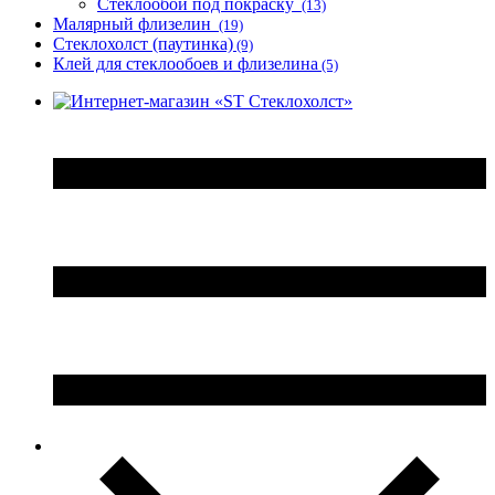
Стеклообои под покраску
(13)
Малярный флизелин
(19)
Стеклохолст (паутинка)
(9)
Клей для стеклообоев и флизелина
(5)