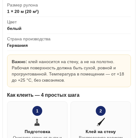
Размер рулона
1 × 20 м (20 м²)
Цвет
белый
Страна производства
Германия
Важно:
клей наносится на стену, а не на полотно.
Рабочая поверхность должна быть сухой, ровной и
прогрунтованной. Температура в помещении — от +18
до +25 °C, без сквозняков.
Как клеить — 4 простых шага
1
2
🧹
🖌️
Подготовка
Клей на стену
Очистите стену от пыли и
Распределите валиком