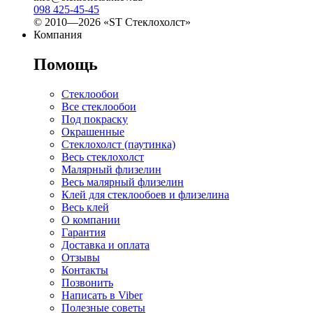
098 425-45-45
© 2010—2026 «ST Стеклохолст»
Компания
Помощь
Стеклообои
Все стеклообои
Под покраску
Окрашенные
Стеклохолст (паутинка)
Весь стеклохолст
Малярный флизелин
Весь малярный флизелин
Клей для стеклообоев и флизелина
Весь клей
О компании
Гарантия
Доставка и оплата
Отзывы
Контакты
Позвонить
Написать в Viber
Полезные советы