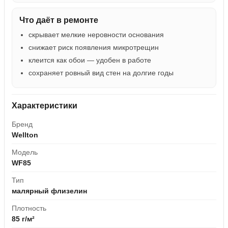
Что даёт в ремонте
скрывает мелкие неровности основания
снижает риск появления микротрещин
клеится как обои — удобен в работе
сохраняет ровный вид стен на долгие годы
Характеристики
Бренд
Wellton
Модель
WF85
Тип
малярный флизелин
Плотность
85 г/м²