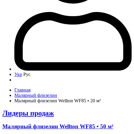
Укр
Рус
Главная
Малярный флизелин
Малярный флизелин Wellton WF85 • 20 м²
Лидеры продаж
Малярный флизелин Wellton WF85 • 50 м²