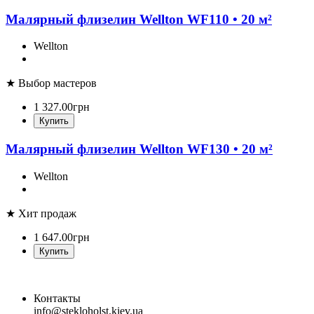
Малярный флизелин Wellton WF110 • 20 м²
Wellton
★ Выбор мастеров
1 327
.
00
грн
Купить
Малярный флизелин Wellton WF130 • 20 м²
Wellton
★ Хит продаж
1 647
.
00
грн
Купить
Контакты
info@stekloholst.kiev.ua