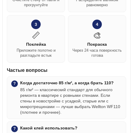
прогрунтуйте
равномерно
3
4
📏
🎨
Поклейка
Покраска
Приложите полотно и
Через 24 часа поверхность
разгладьте встык
готова
Частые вопросы
Когда достаточно 85 г/м², а когда брать 110?
85 г/м² — классический стандарт для обычного
ремонта в квартире с ровными стенами. Если
стены в новостройке с усадкой, старые или с
микротрещинами — лучше выбрать Wellton WF110
(плотнее и прочнее).
Какой клей использовать?