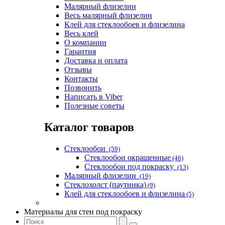
Малярный флизелин
Весь малярный флизелин
Клей для стеклообоев и флизелина
Весь клей
О компании
Гарантия
Доставка и оплата
Отзывы
Контакты
Позвонить
Написать в Viber
Полезные советы
Каталог товаров
Стеклообои
(59)
Стеклообои окрашенные
(46)
Стеклообои под покраску
(13)
Малярный флизелин
(19)
Стеклохолст (паутинка)
(9)
Клей для стеклообоев и флизелина
(5)
Материалы для стен под покраску