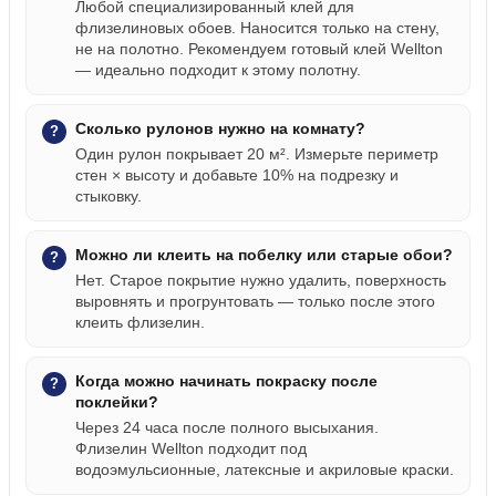
Любой специализированный клей для
флизелиновых обоев. Наносится только на стену,
не на полотно. Рекомендуем готовый клей Wellton
— идеально подходит к этому полотну.
Сколько рулонов нужно на комнату?
Один рулон покрывает 20 м². Измерьте периметр
стен × высоту и добавьте 10% на подрезку и
стыковку.
Можно ли клеить на побелку или старые обои?
Нет. Старое покрытие нужно удалить, поверхность
выровнять и прогрунтовать — только после этого
клеить флизелин.
Когда можно начинать покраску после
поклейки?
Через 24 часа после полного высыхания.
Флизелин Wellton подходит под
водоэмульсионные, латексные и акриловые краски.