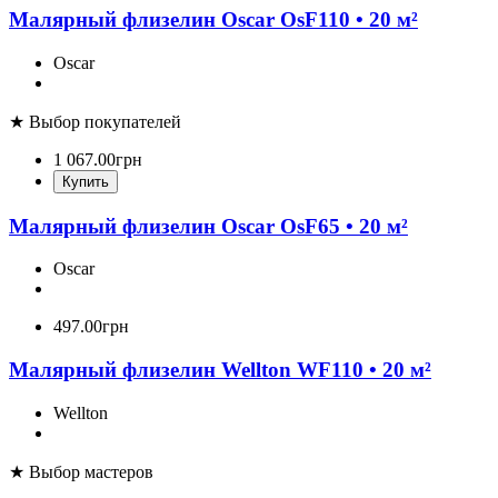
Малярный флизелин Oscar OsF110 • 20 м²
Oscar
★ Выбор покупателей
1 067
.
00
грн
Купить
Малярный флизелин Oscar OsF65 • 20 м²
Oscar
497
.
00
грн
Малярный флизелин Wellton WF110 • 20 м²
Wellton
★ Выбор мастеров