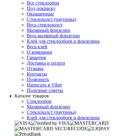
Все стеклообои
Под покраску
Окрашенные
Стеклохолст (паутинка)
Весь стеклохолст
Малярный флизелин
Весь малярный флизелин
Клей для стеклообоев и флизелина
Весь клей
О компании
Гарантия
Доставка и оплата
Отзывы
Контакты
Позвонить
Написать в Viber
Полезные советы
Каталог товаров
Стеклообои
Малярный флизелин
Стеклохолст (паутинка)
Клей для стеклообоев и флизелина