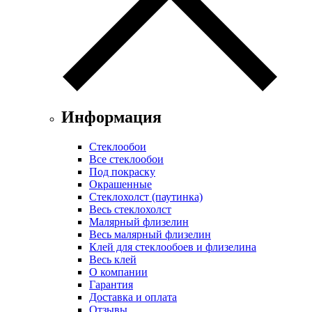
Информация
Стеклообои
Все стеклообои
Под покраску
Окрашенные
Стеклохолст (паутинка)
Весь стеклохолст
Малярный флизелин
Весь малярный флизелин
Клей для стеклообоев и флизелина
Весь клей
О компании
Гарантия
Доставка и оплата
Отзывы