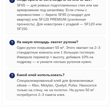
SF65 — для ровных подготовленных стен или как
армирование под шпаклёвку. Если стены с
неровностями — берите SF85 (стандарт для
квартир) или SF120 PREMIUM (усиленная
прочность). Для новостроек с усадкой — SF120 или
SF150.
На какую площадь хватит рулона?
Один рулон покрывает 50 м². Этого хватает на 2–3
стандартные комнаты или 1 большую гостиную.
Измерьте периметр × высоту, добавьте 10% на
подрезку — и узнаете сколько рулонов нужно.
Какой клей использовать?
Специализированный клей для флизелиновых
обоев — Kleo, Metylan, Quelyd, Pufas. Наносится
только на стену, не на полотно. На рулон 50 м²
потребуется 2–3 пакета клея.