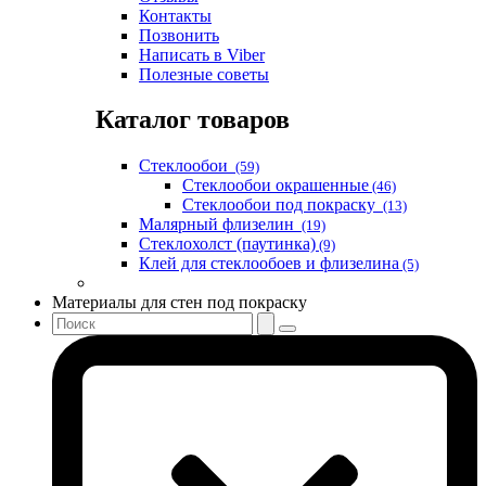
Контакты
Позвонить
Написать в Viber
Полезные советы
Каталог товаров
Стеклообои
(59)
Стеклообои окрашенные
(46)
Стеклообои под покраску
(13)
Малярный флизелин
(19)
Стеклохолст (паутинка)
(9)
Клей для стеклообоев и флизелина
(5)
Материалы для стен под покраску