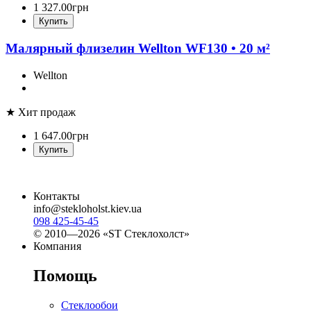
1 327
.
00
грн
Купить
Малярный флизелин Wellton WF130 • 20 м²
Wellton
★ Хит продаж
1 647
.
00
грн
Купить
Контакты
info@stekloholst.kiev.ua
098 425-45-45
© 2010—2026 «ST Стеклохолст»
Компания
Помощь
Стеклообои