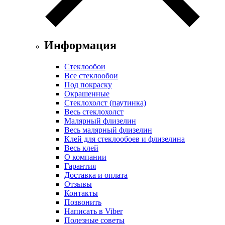
Информация
Стеклообои
Все стеклообои
Под покраску
Окрашенные
Стеклохолст (паутинка)
Весь стеклохолст
Малярный флизелин
Весь малярный флизелин
Клей для стеклообоев и флизелина
Весь клей
О компании
Гарантия
Доставка и оплата
Отзывы
Контакты
Позвонить
Написать в Viber
Полезные советы