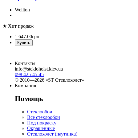
Wellton
★ Хит продаж
1 647
.
00
грн
Купить
Контакты
info@stekloholst.kiev.ua
098 425-45-45
© 2010—2026 «ST Стеклохолст»
Компания
Помощь
Стеклообои
Все стеклообои
Под покраску
Окрашенные
Стеклохолст (паутинка)