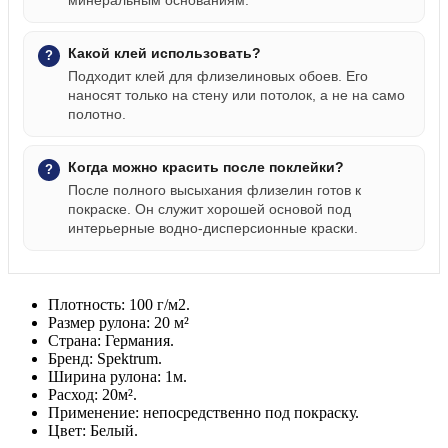
минеральным основаниям.
Какой клей использовать?
Подходит клей для флизелиновых обоев. Его
наносят только на стену или потолок, а не на само
полотно.
Когда можно красить после поклейки?
После полного высыхания флизелин готов к
покраске. Он служит хорошей основой под
интерьерные водно-дисперсионные краски.
Плотность:
100 г/м2.
Размер рулона:
20 м²
Страна:
Германия.
Бренд:
Spektrum.
Ширина рулона:
1м.
Расход:
20м².
Применение:
непосредственно под покраску.
Цвет:
Белый.