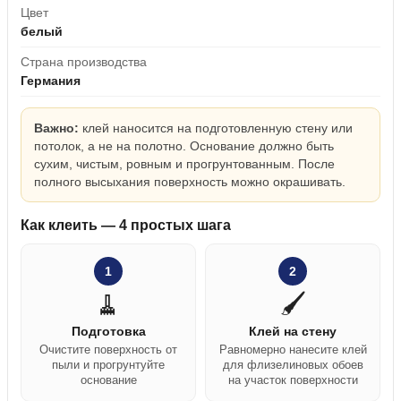
Цвет
белый
Страна производства
Германия
Важно:
клей наносится на подготовленную стену или
потолок, а не на полотно. Основание должно быть
сухим, чистым, ровным и прогрунтованным. После
полного высыхания поверхность можно окрашивать.
Как клеить — 4 простых шага
1
2
🧹
🖌️
Подготовка
Клей на стену
Очистите поверхность от
Равномерно нанесите клей
пыли и прогрунтуйте
для флизелиновых обоев
основание
на участок поверхности