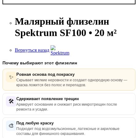
Малярный флизелин
Spektrum SF100 • 20 м²
Вернуться назад
Почему выбирают этот флизелин
Ровная основа под покраску
✨
Скрывает мелкие неровности и создает однородную основу —
краска ложится без полос и перепадов.
Сдерживает появление трещин
🛠️
Армирует основание и снижает риск микротрещин после
ремонта и усадки.
Под любую краску
🎨
Подходит под водоэмульсионные, латексные и акриловые
составы для финишного окрашивания.