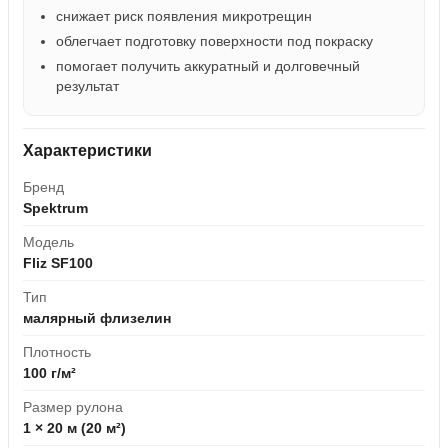
снижает риск появления микротрещин
облегчает подготовку поверхности под покраску
помогает получить аккуратный и долговечный
результат
Характеристики
Бренд
Spektrum
Модель
Fliz SF100
Тип
малярный флизелин
Плотность
100 г/м²
Размер рулона
1 × 20 м (20 м²)