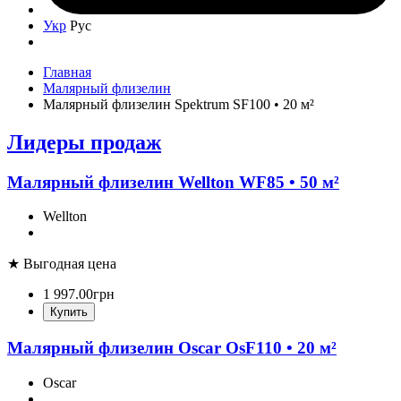
Укр
Рус
Главная
Малярный флизелин
Малярный флизелин Spektrum SF100 • 20 м²
Лидеры продаж
Малярный флизелин Wellton WF85 • 50 м²
Wellton
★ Выгодная цена
1 997
.
00
грн
Купить
Малярный флизелин Oscar OsF110 • 20 м²
Oscar