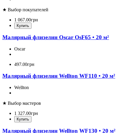
★ Выбор покупателей
1 067
.
00
грн
Купить
Малярный флизелин Oscar OsF65 • 20 м²
Oscar
497
.
00
грн
Малярный флизелин Wellton WF110 • 20 м²
Wellton
★ Выбор мастеров
1 327
.
00
грн
Купить
Малярный флизелин Wellton WF130 • 20 м²