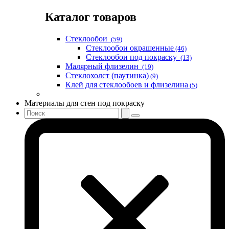
Каталог товаров
Стеклообои
(59)
Стеклообои окрашенные
(46)
Стеклообои под покраску
(13)
Малярный флизелин
(19)
Стеклохолст (паутинка)
(9)
Клей для стеклообоев и флизелина
(5)
Материалы для стен под покраску