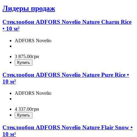
Лидеры продаж
Стеклообои ADFORS Novelio Nature Charm Rice
• 10 м²
ADFORS Novelio
3 875
.
00
грн
Купить
Стеклообои ADFORS Novelio Nature Pure Rice •
10 м²
ADFORS Novelio
4 337
.
00
грн
Купить
Стеклообои ADFORS Novelio Nature Flair Snow •
10 м²