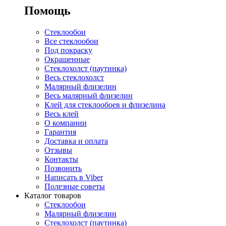
Помощь
Стеклообои
Все стеклообои
Под покраску
Окрашенные
Стеклохолст (паутинка)
Весь стеклохолст
Малярный флизелин
Весь малярный флизелин
Клей для стеклообоев и флизелина
Весь клей
О компании
Гарантия
Доставка и оплата
Отзывы
Контакты
Позвонить
Написать в Viber
Полезные советы
Каталог товаров
Стеклообои
Малярный флизелин
Стеклохолст (паутинка)