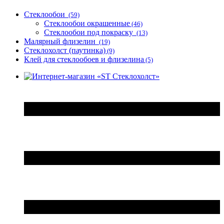
Стеклообои
(59)
Стеклообои окрашенные
(46)
Стеклообои под покраску
(13)
Малярный флизелин
(19)
Стеклохолст (паутинка)
(9)
Клей для стеклообоев и флизелина
(5)