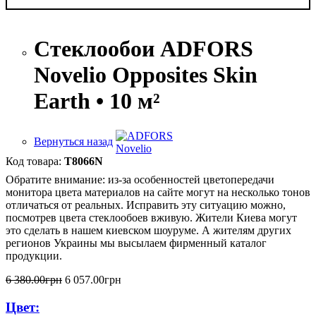
Стеклообои ADFORS
Novelio Opposites Skin
Earth • 10 м²
Вернуться назад
T8066N
Обратите внимание: из-за особенностей цветопередачи
монитора цвета материалов на сайте могут на несколько тонов
отличаться от реальных. Исправить эту ситуацию можно,
посмотрев цвета стеклообоев вживую. Жители Киева могут
это сделать в нашем киевском шоуруме. А жителям других
регионов Украины мы высылаем фирменный каталог
продукции.
6 380
.
00
грн
6 057
.
00
грн
Цвет: