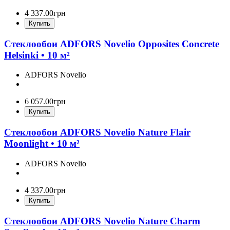
4 337
.
00
грн
Купить
Стеклообои ADFORS Novelio Opposites Concrete
Helsinki • 10 м²
ADFORS Novelio
6 057
.
00
грн
Купить
Стеклообои ADFORS Novelio Nature Flair
Moonlight • 10 м²
ADFORS Novelio
4 337
.
00
грн
Купить
Стеклообои ADFORS Novelio Nature Charm