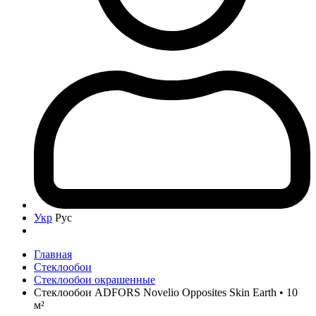
Укр
Рус
Главная
Стеклообои
Стеклообои окрашенные
Стеклообои ADFORS Novelio Opposites Skin Earth • 10
м²