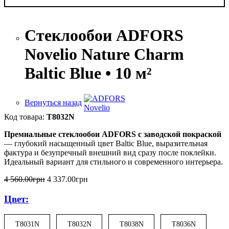
Стеклообои ADFORS
Novelio Nature Charm
Baltic Blue • 10 м²
Вернуться назад
T8032N
Премиальные стеклообои ADFORS с заводской покраской
— глубокий насыщенный цвет Baltic Blue, выразительная
фактура и безупречный внешний вид сразу после поклейки.
Идеальный вариант для стильного и современного интерьера.
4 560
.
00
грн
4 337
.
00
грн
Цвет:
T8031N
T8032N
T8038N
T8036N