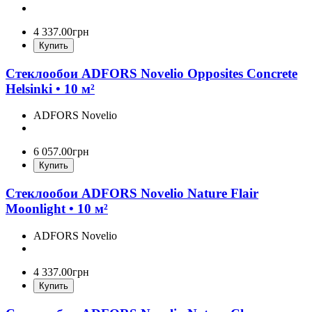
4 337
.
00
грн
Купить
Стеклообои ADFORS Novelio Opposites Concrete
Helsinki • 10 м²
ADFORS Novelio
6 057
.
00
грн
Купить
Стеклообои ADFORS Novelio Nature Flair
Moonlight • 10 м²
ADFORS Novelio
4 337
.
00
грн
Купить