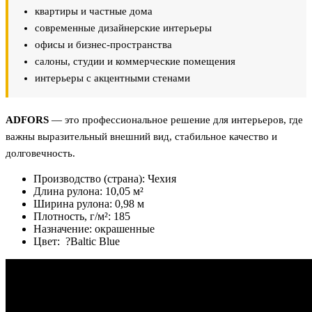
квартиры и частные дома
современные дизайнерские интерьеры
офисы и бизнес-пространства
салоны, студии и коммерческие помещения
интерьеры с акцентными стенами
ADFORS
— это профессиональное решение для интерьеров, где
важны выразительный внешний вид, стабильное качество и
долговечность.
Производство (страна):
Чехия
Длина рулона:
10,05 м²
Ширина рулона:
0,98 м
Плотность, г/м²:
185
Назначение:
окрашенные
Цвет:
?
Baltic Blue