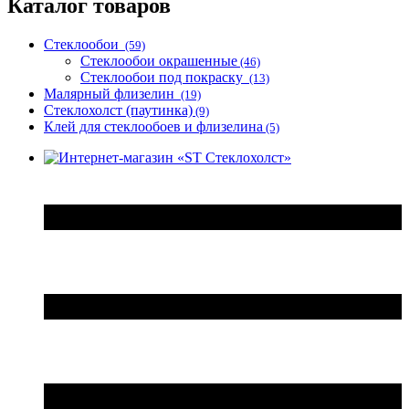
Каталог товаров
Стеклообои
(59)
Стеклообои окрашенные
(46)
Стеклообои под покраску
(13)
Малярный флизелин
(19)
Стеклохолст (паутинка)
(9)
Клей для стеклообоев и флизелина
(5)