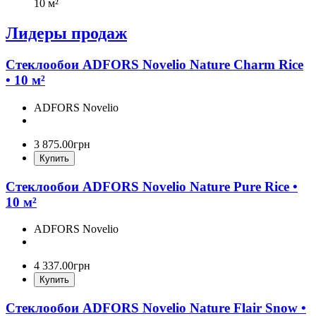
10 м²
Лидеры продаж
Стеклообои ADFORS Novelio Nature Charm Rice
• 10 м²
ADFORS Novelio
3 875
.
00
грн
Купить
Стеклообои ADFORS Novelio Nature Pure Rice •
10 м²
ADFORS Novelio
4 337
.
00
грн
Купить
Стеклообои ADFORS Novelio Nature Flair Snow •