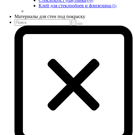
Стеклохолст (паутинка)
(9)
Клей для стеклообоев и флизелина
(5)
Материалы для стен под покраску