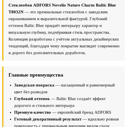
Стеклообои ADFORS Novelio Nature Charm Baltic Blue
T8032N
— это премиальные стеклообои с заводским
окрашиванием и выразительной фактурой. Глубокий
оттенок Baltic Blue придаёт интерьеру характер и
визуальную глубину, подчёркивая стиль пространства.
Коллекция разработана с учётом актуальных дизайнерских
тенденций, благодаря чему покрытие выглядит современно
и дорого без дополнительных доработок.
Главные преимущества
Заводская покраска
— насыщенный и равномерный
цвет без разводов
Глубокий оттенок
— Baltic Blue создаёт эффект
дорогого и стильного интерьера
Премиум-качество
— европейский бренд ADFORS
Готовый декоративный результат
— идеально ровная
поверхность с премиальным внешним видом сразу