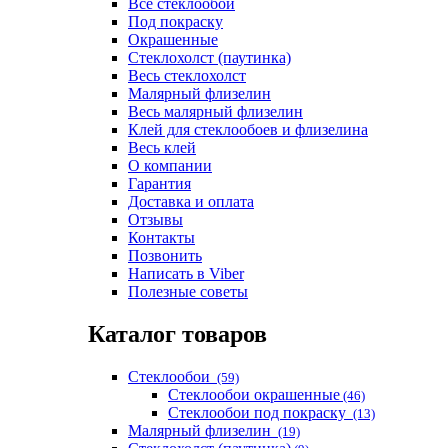
Все стеклообои
Под покраску
Окрашенные
Стеклохолст (паутинка)
Весь стеклохолст
Малярный флизелин
Весь малярный флизелин
Клей для стеклообоев и флизелина
Весь клей
О компании
Гарантия
Доставка и оплата
Отзывы
Контакты
Позвонить
Написать в Viber
Полезные советы
Каталог товаров
Стеклообои
(59)
Стеклообои окрашенные
(46)
Стеклообои под покраску
(13)
Малярный флизелин
(19)