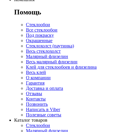
Помощь
Стеклообои
Все стеклообои
Под покраску
Окрашенные
Стеклохолст (паутинка)
Весь стеклохолст
Малярный флизелин
Весь малярный флизелин
Клей для стеклообоев и флизелина
Весь клей
О компании
Гарантия
Доставка и оплата
Отзывы
Контакты
Позвонить
Написать в Viber
Полезные советы
Каталог товаров
Стеклообои
Малярный флизелин