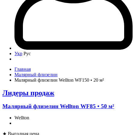
Укр
Рус
Главная
Малярный флизелин
Малярный флизелин Wellton WF150 • 20 м²
Лидеры продаж
Малярный флизелин Wellton WF85 • 50 м²
Wellton
★ Выгодная цена