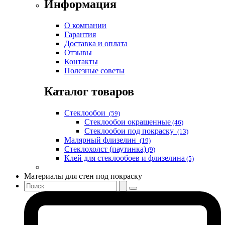
Информация
О компании
Гарантия
Доставка и оплата
Отзывы
Контакты
Полезные советы
Каталог товаров
Стеклообои
(59)
Стеклообои окрашенные
(46)
Стеклообои под покраску
(13)
Малярный флизелин
(19)
Стеклохолст (паутинка)
(9)
Клей для стеклообоев и флизелина
(5)
Материалы для стен под покраску