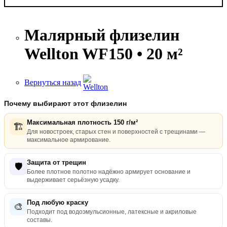
Малярный флизелин
Wellton WF150 • 20 м²
Вернуться назад
Почему выбирают этот флизелин
Максимальная плотность 150 г/м²
🏗️
Для новостроек, старых стен и поверхностей с трещинами —
максимальное армирование.
Защита от трещин
🛡️
Более плотное полотно надёжно армирует основание и
выдерживает серьёзную усадку.
Под любую краску
🎨
Подходит под водоэмульсионные, латексные и акриловые
составы.