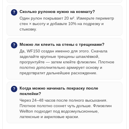
Сколько рулонов нужно на комнату?
Один рулон покрывает 20 м². Измерьте периметр
стен × высоту и добавьте 10% на подрезку и
стыковку.
Можно ли клеить на стены с трещинами?
Да, WF150 создан именно для этого. Сначала
заделайте крупные трещины шпаклёвкой,
прогрунтуйте — затем клейте флизелин. Плотное
полотно дополнительно армирует основу и
предотвратит дальнейшее расхождение.
Когда можно начинать покраску после
поклейки?
Через 24–48 часов после полного высыхания.
Плотное полотно сохнет чуть дольше. Флизелин
Wellton подходит под водоэмульсионные,
латексные и акриловые краски.