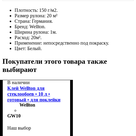
Плотность:
150 г/м2.
Размер рулона:
20 м²
Страна:
Германия.
Бренд:
Wellton.
Ширина рулона:
1м.
Расход:
20м².
Применение:
непосредственно под покраску.
Цвет:
Белый.
Покупатели этого товара также
выбирают
В наличии
Клей Wellton для
стеклообоев • 10 л •
готовый • для поклейки
Wellton
GW10
Наш выбор