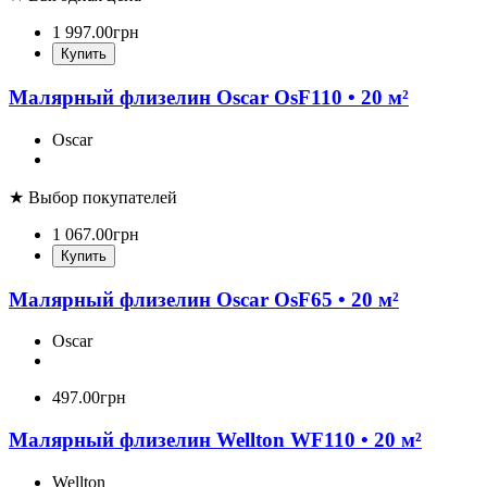
1 997
.
00
грн
Купить
Малярный флизелин Oscar OsF110 • 20 м²
Oscar
★ Выбор покупателей
1 067
.
00
грн
Купить
Малярный флизелин Oscar OsF65 • 20 м²
Oscar
497
.
00
грн
Малярный флизелин Wellton WF110 • 20 м²
Wellton