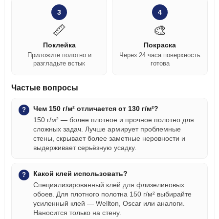
3
4
📏
🎨
Поклейка
Покраска
Приложите полотно и
Через 24 часа поверхность
разгладьте встык
готова
Частые вопросы
Чем 150 г/м² отличается от 130 г/м²?
150 г/м² — более плотное и прочное полотно для
сложных задач. Лучше армирует проблемные
стены, скрывает более заметные неровности и
выдерживает серьёзную усадку.
Какой клей использовать?
Специализированный клей для флизелиновых
обоев. Для плотного полотна 150 г/м² выбирайте
усиленный клей — Wellton, Oscar или аналоги.
Наносится только на стену.