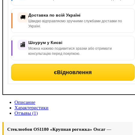
Доставка по всій Україні
🚚
Швидко відправляємо зручними службами доставки по
Україні.
Шоурум у Києві
🏬
Можна наживо подивитися зразки або отримати
консультацію перед покупкою.
єВідновлення
Описание
Характеристики
Отзывы (1)
Стеклообои OS1180 «Крупная рогожка» Oscar
—