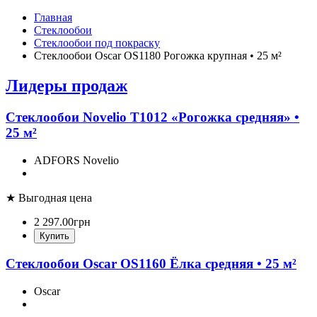
Главная
Стеклообои
Стеклообои под покраску
Стеклообои Oscar OS1180 Рогожка крупная • 25 м²
Лидеры продаж
Стеклообои Novelio T1012 «Рогожка средняя» •
25 м²
ADFORS Novelio
★ Выгодная цена
2 297
.
00
грн
Купить
Стеклообои Oscar OS1160 Ёлка средняя • 25 м²
Oscar