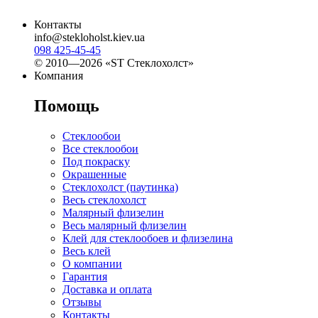
Контакты
info@stekloholst.kiev.ua
098 425-45-45
© 2010—2026 «ST Стеклохолст»
Компания
Помощь
Стеклообои
Все стеклообои
Под покраску
Окрашенные
Стеклохолст (паутинка)
Весь стеклохолст
Малярный флизелин
Весь малярный флизелин
Клей для стеклообоев и флизелина
Весь клей
О компании
Гарантия
Доставка и оплата
Отзывы
Контакты