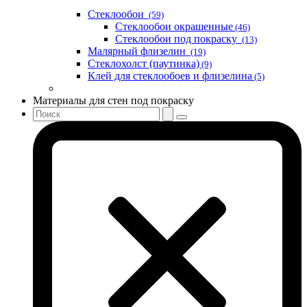
Стеклообои
(59)
Стеклообои окрашенные
(46)
Стеклообои под покраску
(13)
Малярный флизелин
(19)
Стеклохолст (паутинка)
(9)
Клей для стеклообоев и флизелина
(5)
Материалы для стен под покраску