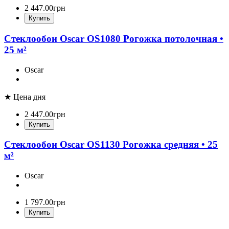
2 447
.
00
грн
Купить
Стеклообои Oscar OS1080 Рогожка потолочная •
25 м²
Oscar
★ Цена дня
2 447
.
00
грн
Купить
Стеклообои Oscar OS1130 Рогожка средняя • 25
м²
Oscar
1 797
.
00
грн
Купить