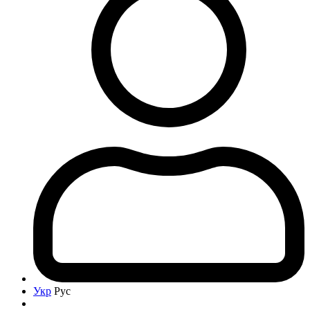
Укр
Рус