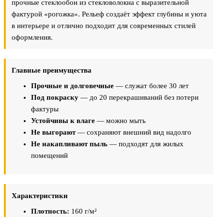
прочные стеклообои из стекловолокна с выразительной
фактурой «рогожка». Рельеф создаёт эффект глубины и уюта
в интерьере и отлично подходит для современных стилей
оформления.
Главные преимущества
Прочные и долговечные
— служат более 30 лет
Под покраску
— до 20 перекрашиваний без потери
фактуры
Устойчивы к влаге
— можно мыть
Не выгорают
— сохраняют внешний вид надолго
Не накапливают пыль
— подходят для жилых
помещений
Характеристики
Плотность:
160 г/м²