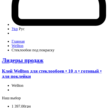
Укр
Рус
Главная
Wellton
Стеклообои под покраску
Лидеры продаж
Клей Wellton для стеклообоев • 10 л • готовый •
для поклейки
Wellton
Наш выбор
1 397
.
00
грн