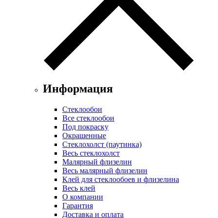
Информация
Стеклообои
Все стеклообои
Под покраску
Окрашенные
Стеклохолст (паутинка)
Весь стеклохолст
Малярный флизелин
Весь малярный флизелин
Клей для стеклообоев и флизелина
Весь клей
О компании
Гарантия
Доставка и оплата