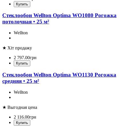
Купить
Стеклообои Wellton Optima WO1080 Рогожка
потолочная • 25 м²
Wellton
★ Хіт продажу
2 797
.
00
грн
Купить
Стеклообои Wellton Optima WO1130 Рогожка
средняя • 25 м²
Wellton
★ Выгодная цена
2 116
.
00
грн
Купить