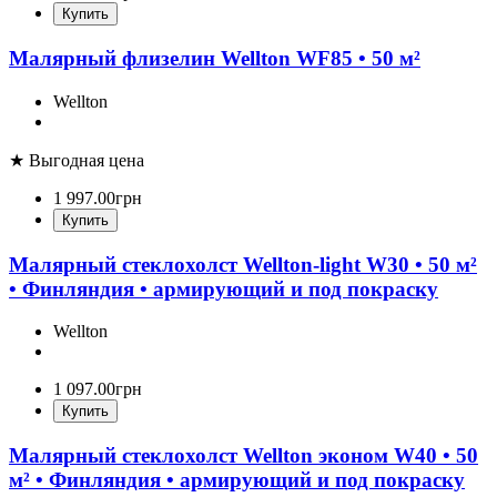
Купить
Малярный флизелин Wellton WF85 • 50 м²
Wellton
★ Выгодная цена
1 997
.
00
грн
Купить
Малярный стеклохолст Wellton-light W30 • 50 м²
• Финляндия • армирующий и под покраску
Wellton
1 097
.
00
грн
Купить
Малярный стеклохолст Wellton эконом W40 • 50
м² • Финляндия • армирующий и под покраску