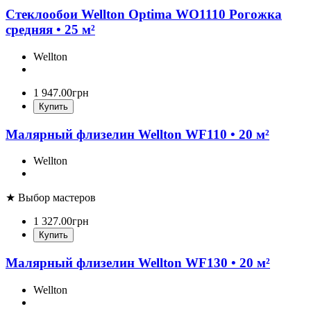
Стеклообои Wellton Optima WO1110 Рогожка
средняя • 25 м²
Wellton
1 947
.
00
грн
Купить
Малярный флизелин Wellton WF110 • 20 м²
Wellton
★ Выбор мастеров
1 327
.
00
грн
Купить
Малярный флизелин Wellton WF130 • 20 м²
Wellton