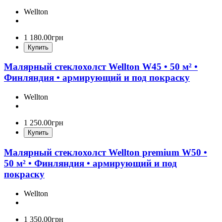
Wellton
1 180
.
00
грн
Купить
Малярный стеклохолст Wellton W45 • 50 м² •
Финляндия • армирующий и под покраску
Wellton
1 250
.
00
грн
Купить
Малярный стеклохолст Wellton premium W50 •
50 м² • Финляндия • армирующий и под
покраску
Wellton
1 350
.
00
грн