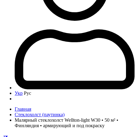
Укр
Рус
Главная
Стеклохолст (паутинка)
Малярный стеклохолст Wellton-light W30 • 50 м² •
Финляндия • армирующий и под покраску