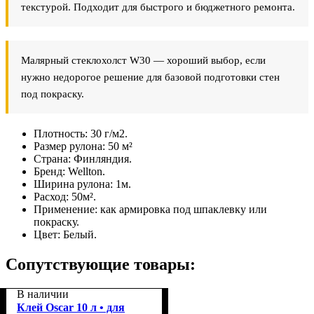
текстурой. Подходит для быстрого и бюджетного ремонта.
Малярный стеклохолст W30 — хороший выбор, если
нужно недорогое решение для базовой подготовки стен
под покраску.
Плотность:
30 г/м2.
Размер рулона:
50 м²
Страна:
Финляндия.
Бренд:
Wellton.
Ширина рулона:
1м.
Расход:
50м².
Применение:
как армировка под шпаклевку или
покраску.
Цвет:
Белый.
Сопутствующие товары:
В наличии
Клей Oscar 10 л • для