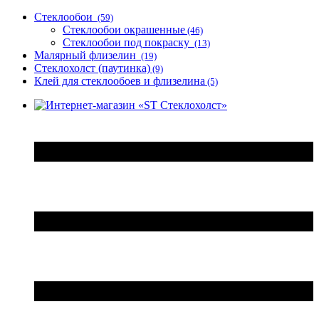
Стеклообои
(59)
Стеклообои окрашенные
(46)
Стеклообои под покраску
(13)
Малярный флизелин
(19)
Стеклохолст (паутинка)
(9)
Клей для стеклообоев и флизелина
(5)