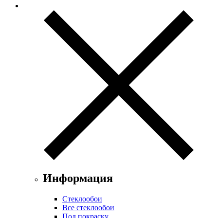
Информация
Стеклообои
Все стеклообои
Под покраску