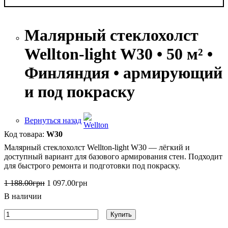
Малярный стеклохолст
Wellton-light W30 • 50 м² •
Финляндия • армирующий
и под покраску
Вернуться назад
W30
Малярный стеклохолст Wellton-light W30 — лёгкий и
доступный вариант для базового армирования стен. Подходит
для быстрого ремонта и подготовки под покраску.
1 188
.
00
грн
1 097
.
00
грн
В наличии
Купить