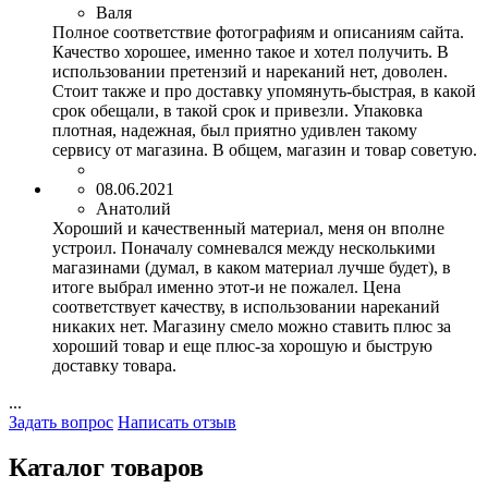
Валя
Полное соответствие фотографиям и описаниям сайта.
Качество хорошее, именно такое и хотел получить. В
использовании претензий и нареканий нет, доволен.
Стоит также и про доставку упомянуть-быстрая, в какой
срок обещали, в такой срок и привезли. Упаковка
плотная, надежная, был приятно удивлен такому
сервису от магазина. В общем, магазин и товар советую.
08.06.2021
Анатолий
Хороший и качественный материал, меня он вполне
устроил. Поначалу сомневался между несколькими
магазинами (думал, в каком материал лучше будет), в
итоге выбрал именно этот-и не пожалел. Цена
соответствует качеству, в использовании нареканий
никаких нет. Магазину смело можно ставить плюс за
хороший товар и еще плюс-за хорошую и быструю
доставку товара.
...
Задать вопрос
Написать отзыв
Каталог товаров