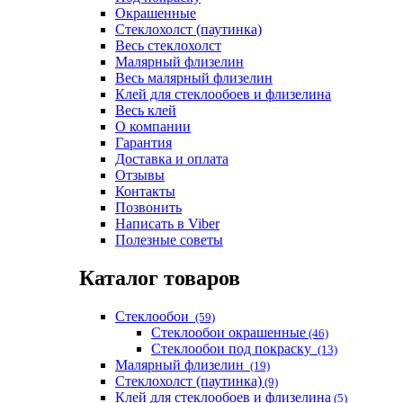
Окрашенные
Стеклохолст (паутинка)
Весь стеклохолст
Малярный флизелин
Весь малярный флизелин
Клей для стеклообоев и флизелина
Весь клей
О компании
Гарантия
Доставка и оплата
Отзывы
Контакты
Позвонить
Написать в Viber
Полезные советы
Каталог товаров
Стеклообои
(59)
Стеклообои окрашенные
(46)
Стеклообои под покраску
(13)
Малярный флизелин
(19)
Стеклохолст (паутинка)
(9)
Клей для стеклообоев и флизелина
(5)