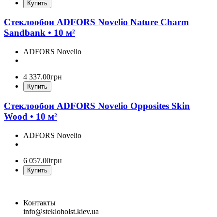
Купить
Стеклообои ADFORS Novelio Nature Charm
Sandbank • 10 м²
ADFORS Novelio
4 337
.
00
грн
Купить
Стеклообои ADFORS Novelio Opposites Skin
Wood • 10 м²
ADFORS Novelio
6 057
.
00
грн
Купить
Контакты
info@stekloholst.kiev.ua