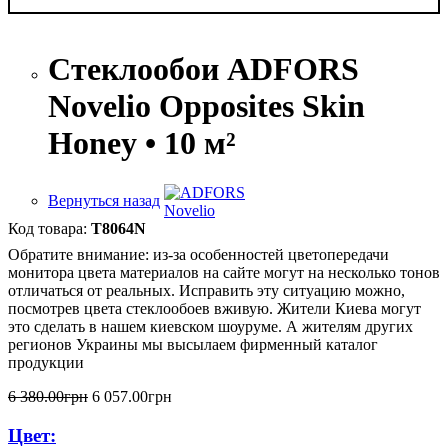
Стеклообои ADFORS
Novelio Opposites Skin
Honey • 10 м²
Вернуться назад
T8064N
Обратите внимание: из-за особенностей цветопередачи
монитора цвета материалов на сайте могут на несколько тонов
отличаться от реальных. Исправить эту ситуацию можно,
посмотрев цвета стеклообоев вживую. Жители Киева могут
это сделать в нашем киевском шоуруме. А жителям других
регионов Украины мы высылаем фирменный каталог
продукции
6 380
.
00
грн
6 057
.
00
грн
Цвет: