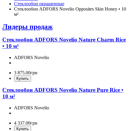
Стеклообои окрашенные
Стеклообои ADFORS Novelio Opposites Skin Honey • 10
м²
Лидеры продаж
Стеклообои ADFORS Novelio Nature Charm Rice
• 10 м²
ADFORS Novelio
3 875
.
00
грн
Купить
Стеклообои ADFORS Novelio Nature Pure Rice •
10 м²
ADFORS Novelio
4 337
.
00
грн
Купить