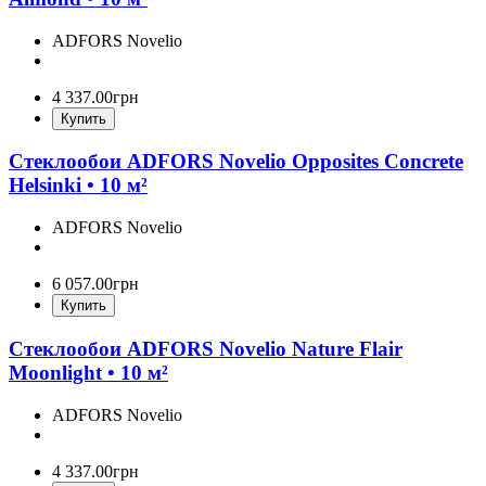
ADFORS Novelio
4 337
.
00
грн
Купить
Стеклообои ADFORS Novelio Opposites Concrete
Helsinki • 10 м²
ADFORS Novelio
6 057
.
00
грн
Купить
Стеклообои ADFORS Novelio Nature Flair
Moonlight • 10 м²
ADFORS Novelio
4 337
.
00
грн