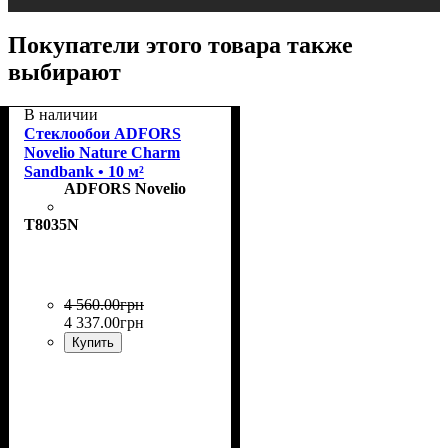
Покупатели этого товара также
выбирают
В наличии
Стеклообои ADFORS
Novelio Nature Charm
Sandbank • 10 м²
ADFORS Novelio
T8035N
4 560
.
00
грн
4 337
.
00
грн
Купить