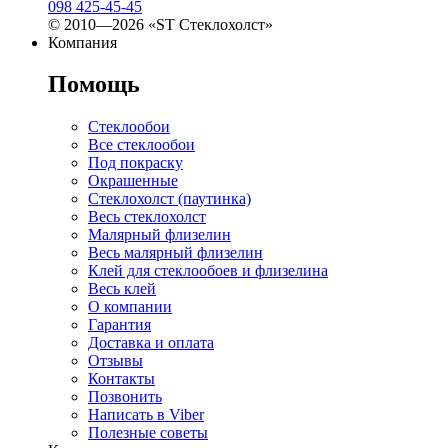
098 425-45-45
© 2010—2026 «ST Стеклохолст»
Компания
Помощь
Стеклообои
Все стеклообои
Под покраску
Окрашенные
Стеклохолст (паутинка)
Весь стеклохолст
Малярный флизелин
Весь малярный флизелин
Клей для стеклообоев и флизелина
Весь клей
О компании
Гарантия
Доставка и оплата
Отзывы
Контакты
Позвонить
Написать в Viber
Полезные советы