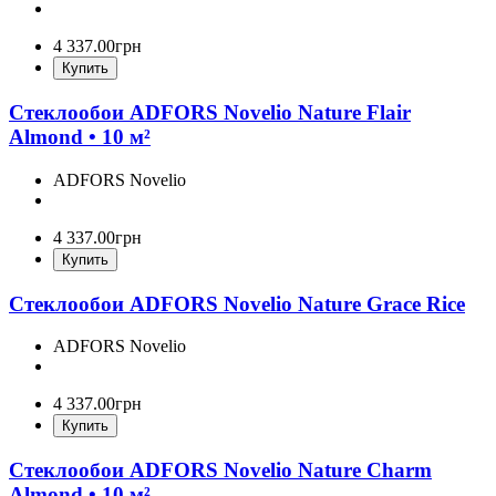
4 337
.
00
грн
Купить
Стеклообои ADFORS Novelio Nature Flair
Almond • 10 м²
ADFORS Novelio
4 337
.
00
грн
Купить
Стеклообои ADFORS Novelio Nature Grace Rice
ADFORS Novelio
4 337
.
00
грн
Купить
Стеклообои ADFORS Novelio Nature Charm
Almond • 10 м²