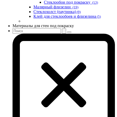
Стеклообои под покраску
(13)
Малярный флизелин
(19)
Стеклохолст (паутинка)
(9)
Клей для стеклообоев и флизелина
(5)
Материалы для стен под покраску