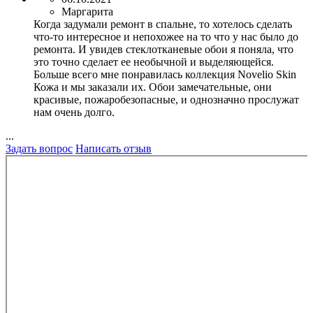
Маргарита
Когда задумали ремонт в спальне, то хотелось сделать
что-то интересное и непохожее на то что у нас было до
ремонта. И увидев стеклотканевые обои я поняла, что
это точно сделает ее необычной и выделяющейся.
Больше всего мне понравилась коллекция Novelio Skin
Кожа и мы заказали их. Обои замечательные, они
красивые, пожаробезопасные, и однозначно прослужат
нам очень долго.
...
Задать вопрос
Написать отзыв