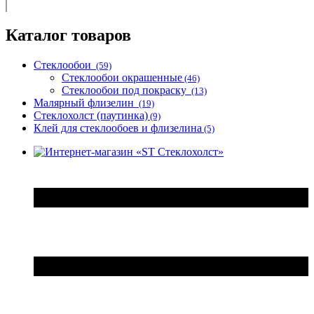
Каталог товаров
Стеклообои
(59)
Стеклообои окрашенные
(46)
Стеклообои под покраску
(13)
Малярный флизелин
(19)
Стеклохолст (паутинка)
(9)
Клей для стеклообоев и флизелина
(5)