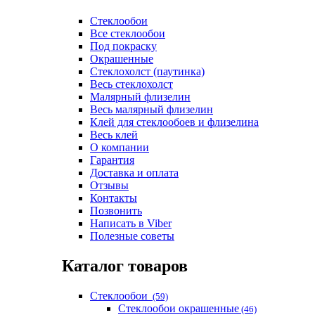
Стеклообои
Все стеклообои
Под покраску
Окрашенные
Стеклохолст (паутинка)
Весь стеклохолст
Малярный флизелин
Весь малярный флизелин
Клей для стеклообоев и флизелина
Весь клей
О компании
Гарантия
Доставка и оплата
Отзывы
Контакты
Позвонить
Написать в Viber
Полезные советы
Каталог товаров
Стеклообои
(59)
Стеклообои окрашенные
(46)