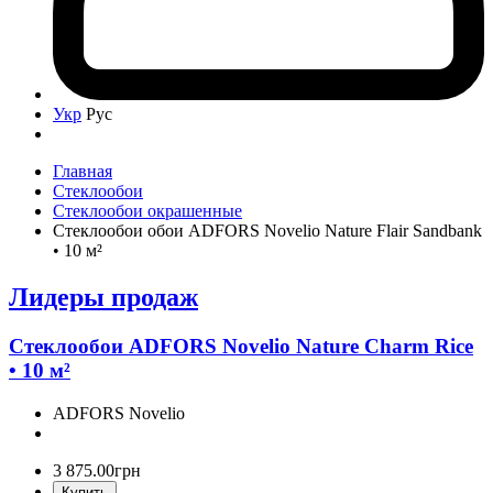
Укр
Рус
Главная
Стеклообои
Стеклообои окрашенные
Стеклообои обои ADFORS Novelio Nature Flair Sandbank
• 10 м²
Лидеры продаж
Стеклообои ADFORS Novelio Nature Charm Rice
• 10 м²
ADFORS Novelio
3 875
.
00
грн
Купить