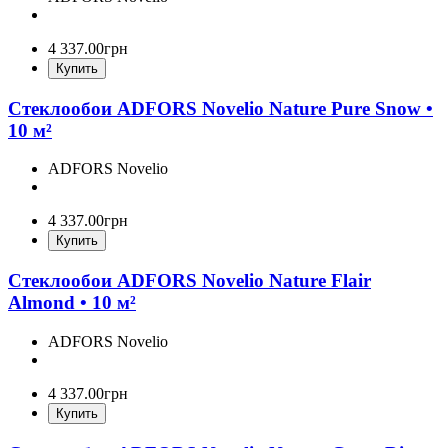
4 337
.
00
грн
Купить
Стеклообои ADFORS Novelio Nature Pure Snow •
10 м²
ADFORS Novelio
4 337
.
00
грн
Купить
Стеклообои ADFORS Novelio Nature Flair
Almond • 10 м²
ADFORS Novelio
4 337
.
00
грн
Купить