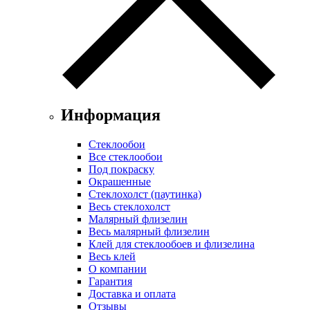
Информация
Стеклообои
Все стеклообои
Под покраску
Окрашенные
Стеклохолст (паутинка)
Весь стеклохолст
Малярный флизелин
Весь малярный флизелин
Клей для стеклообоев и флизелина
Весь клей
О компании
Гарантия
Доставка и оплата
Отзывы