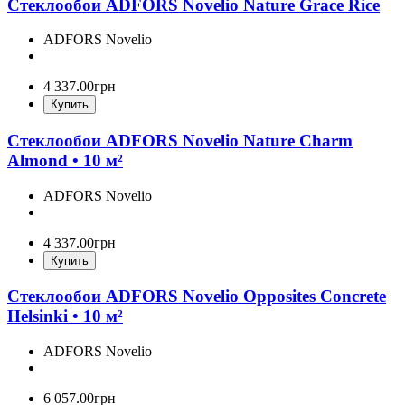
Стеклообои ADFORS Novelio Nature Grace Rice
ADFORS Novelio
4 337
.
00
грн
Купить
Стеклообои ADFORS Novelio Nature Charm
Almond • 10 м²
ADFORS Novelio
4 337
.
00
грн
Купить
Стеклообои ADFORS Novelio Opposites Concrete
Helsinki • 10 м²
ADFORS Novelio
6 057
.
00
грн