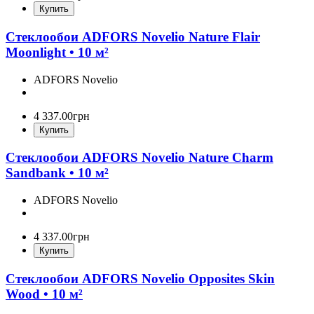
Купить
Стеклообои ADFORS Novelio Nature Flair
Moonlight • 10 м²
ADFORS Novelio
4 337
.
00
грн
Купить
Стеклообои ADFORS Novelio Nature Charm
Sandbank • 10 м²
ADFORS Novelio
4 337
.
00
грн
Купить
Стеклообои ADFORS Novelio Opposites Skin
Wood • 10 м²