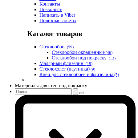
Контакты
Позвонить
Написать в Viber
Полезные советы
Каталог товаров
Стеклообои
(59)
Стеклообои окрашенные
(46)
Стеклообои под покраску
(13)
Малярный флизелин
(19)
Стеклохолст (паутинка)
(9)
Клей для стеклообоев и флизелина
(5)
Материалы для стен под покраску