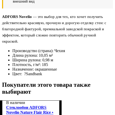
внешний вид
ADFORS Novelio
— это выбор для тех, кто хочет получить
действительно красивую, прочную и дорогую отделку стен: с
благородной фактурой, премиальной заводской покраской и
эффектом, который сложно повторить обычной ручной
окраской.
Производство (страна):
Чехия
Длина рулона:
10,05 м²
Ширина рулона:
0,98 м
Плотность, г/м²:
185
Назначение:
окрашенные
Цвет:
?
Sandbank
Покупатели этого товара также
выбирают
В наличии
Стеклообои ADFORS
Novelio Nature Flair Rice •