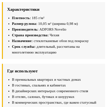
Характеристики
Плотность:
185 г/м²
Размер рулона:
10,05 м² (ширина 0,98 м)
Производитель:
ADFORS Novelio
Страна производства:
Чехия
Назначение:
стеклотканевые обои под покраску
Срок службы:
длительный, рассчитаны на
многолетнюю эксплуатацию
Где используют
В премиальных квартирах и частных домах
В гостиных, спальнях и кабинетах
В дизайнерских интерьерах современного стиля
В отелях, салонах, бутиках и шоурумах
В коммерческих пространствах, где важен статусный