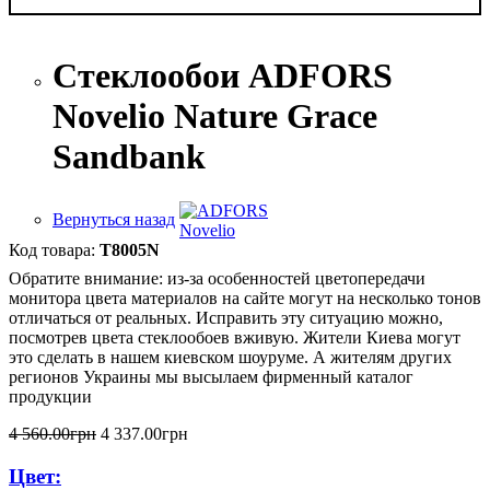
Стеклообои ADFORS
Novelio Nature Grace
Sandbank
Вернуться назад
T8005N
Обратите внимание: из-за особенностей цветопередачи
монитора цвета материалов на сайте могут на несколько тонов
отличаться от реальных. Исправить эту ситуацию можно,
посмотрев цвета стеклообоев вживую. Жители Киева могут
это сделать в нашем киевском шоуруме. А жителям других
регионов Украины мы высылаем фирменный каталог
продукции
4 560
.
00
грн
4 337
.
00
грн
Цвет: