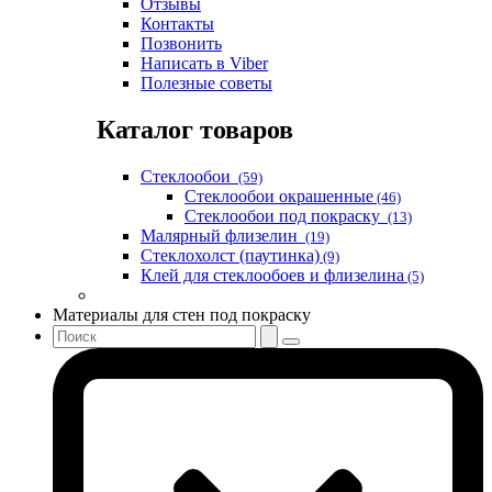
Отзывы
Контакты
Позвонить
Написать в Viber
Полезные советы
Каталог товаров
Стеклообои
(59)
Стеклообои окрашенные
(46)
Стеклообои под покраску
(13)
Малярный флизелин
(19)
Стеклохолст (паутинка)
(9)
Клей для стеклообоев и флизелина
(5)
Материалы для стен под покраску