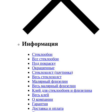
Информация
Стеклообои
Все стеклообои
Под покраску
Окрашенные
Стеклохолст (паутинка)
Весь стеклохолст
Малярный флизелин
Весь малярный флизелин
Клей для стеклообоев и флизелина
Весь клей
О компании
Гарантия
Доставка и оплата