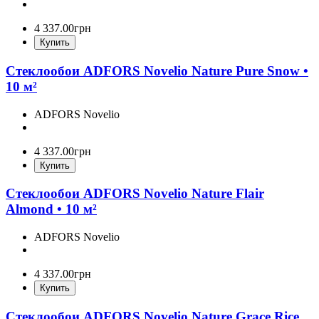
4 337
.
00
грн
Купить
Стеклообои ADFORS Novelio Nature Pure Snow •
10 м²
ADFORS Novelio
4 337
.
00
грн
Купить
Стеклообои ADFORS Novelio Nature Flair
Almond • 10 м²
ADFORS Novelio
4 337
.
00
грн
Купить
Стеклообои ADFORS Novelio Nature Grace Rice