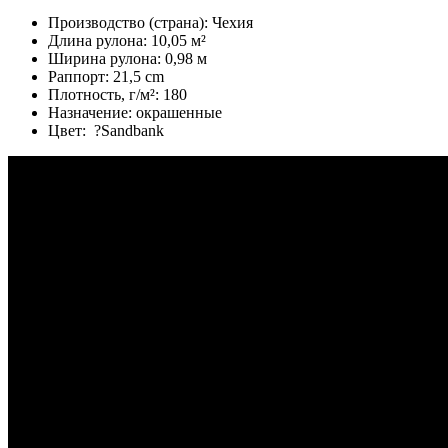
Производство (страна):
Чехия
Длина рулона:
10,05 м²
Ширина рулона:
0,98 м
Раппорт:
21,5 cm
Плотность, г/м²:
180
Назначение:
окрашенные
Цвет:
?
Sandbank