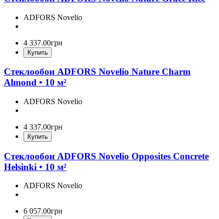
ADFORS Novelio
4 337
.
00
грн
Купить
Стеклообои ADFORS Novelio Nature Charm
Almond • 10 м²
ADFORS Novelio
4 337
.
00
грн
Купить
Стеклообои ADFORS Novelio Opposites Concrete
Helsinki • 10 м²
ADFORS Novelio
6 057
.
00
грн