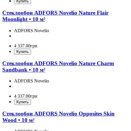
Купить
Стеклообои ADFORS Novelio Nature Flair
Moonlight • 10 м²
ADFORS Novelio
4 337
.
00
грн
Купить
Стеклообои ADFORS Novelio Nature Charm
Sandbank • 10 м²
ADFORS Novelio
4 337
.
00
грн
Купить
Стеклообои ADFORS Novelio Opposites Skin
Wood • 10 м²