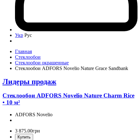
Укр
Рус
Главная
Стеклообои
Стеклообои окрашенные
Стеклообои ADFORS Novelio Nature Grace Sandbank
Лидеры продаж
Стеклообои ADFORS Novelio Nature Charm Rice
• 10 м²
ADFORS Novelio
3 875
.
00
грн
Купить