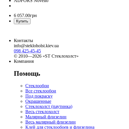
ADFORS Novelio
6 057
.
00
грн
Купить
Контакты
info@stekloholst.kiev.ua
098 425-45-45
© 2010—2026 «ST Стеклохолст»
Компания
Помощь
Стеклообои
Все стеклообои
Под покраску
Окрашенные
Стеклохолст (паутинка)
Весь стеклохолст
Малярный флизелин
Весь малярный флизелин
Клей для стеклообоев и флизелина