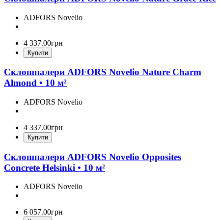
ADFORS Novelio
4 337
.
00
грн
Купити
Склошпалери ADFORS Novelio Nature Charm
Almond • 10 м²
ADFORS Novelio
4 337
.
00
грн
Купити
Склошпалери ADFORS Novelio Opposites
Concrete Helsinki • 10 м²
ADFORS Novelio
6 057
.
00
грн