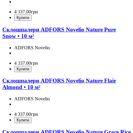
4 337
.
00
грн
Купити
Склошпалери ADFORS Novelio Nature Pure
Snow • 10 м²
ADFORS Novelio
4 337
.
00
грн
Купити
Склошпалери ADFORS Novelio Nature Flair
Almond • 10 м²
ADFORS Novelio
4 337
.
00
грн
Купити
Склошпалери ADFORS Novelio Nature Grace Rice