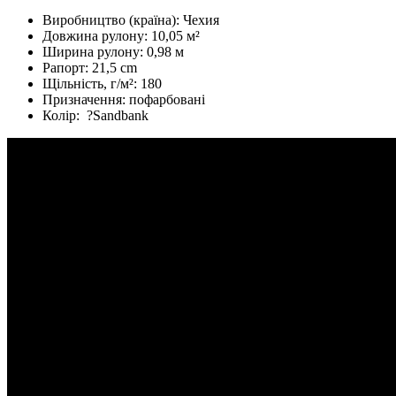
Виробництво (країна):
Чехия
Довжина рулону:
10,05 м²
Ширина рулону:
0,98 м
Рапорт:
21,5 cm
Щільність, г/м²:
180
Призначення:
пофарбовані
Колір:
?
Sandbank