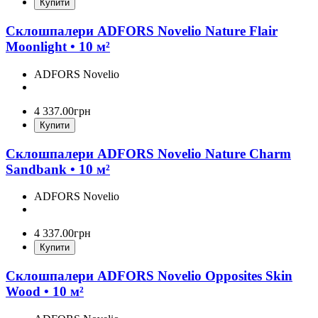
Купити
Склошпалери ADFORS Novelio Nature Flair
Moonlight • 10 м²
ADFORS Novelio
4 337
.
00
грн
Купити
Склошпалери ADFORS Novelio Nature Charm
Sandbank • 10 м²
ADFORS Novelio
4 337
.
00
грн
Купити
Склошпалери ADFORS Novelio Opposites Skin
Wood • 10 м²