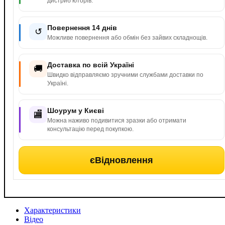
дистриб’юторів.
Повернення 14 днів
↺
Можливе повернення або обмін без зайвих складнощів.
Доставка по всій Україні
🚚
Швидко відправляємо зручними службами доставки по
Україні.
Шоурум у Києві
🏬
Можна наживо подивитися зразки або отримати
консультацію перед покупкою.
єВідновлення
Характеристики
Відео