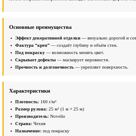
Основные преимущества
Эффект декоративной отделки
— визуально дорогой и сов
Фактура “креп”
— создаёт глубину и объём стен.
Под покраску
— возможность менять цвет.
Скрывает дефекты
— маскирует неровности.
Прочность и долговечность
— укрепляет поверхность.
Характеристики
Плотность:
160 г/м²
Размер рулона:
25 м² (1 м × 25 м)
Производитель:
Novelio
Страна:
Чехия
Назначение:
под покраску