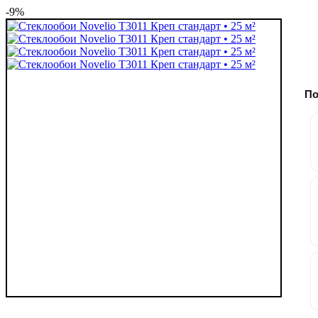
-9%
По