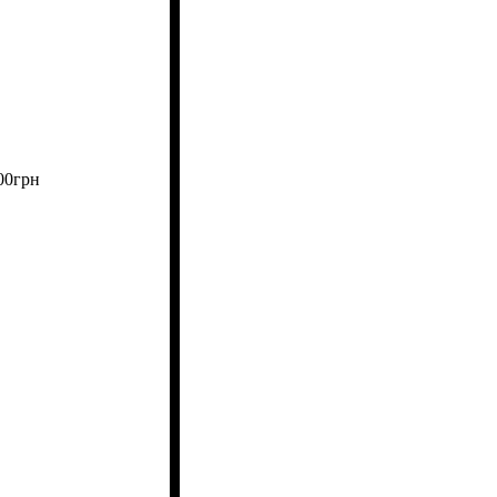
00
грн