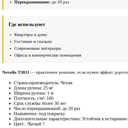
Перекрашивание:
до 20 раз
Где используют
Квартиры и дома
Гостиные и спальни
Современные интерьеры
Офисы и коммерческие помещения
Novelio T3011
— практичное решение, если нужен эффект дорогой
Страна-производитель:
Чехия
Длина рулона:
25 м²
Ширина рулона:
1 м
Плотность, г/м²:
160
Срок службы:
более 30 лет
Число перекрашиваний:
до 20 раз
Назначение:
под покраску
Дополнительные характеристики:
Устойчив к истиранию
Цвет:
?
Белый
?