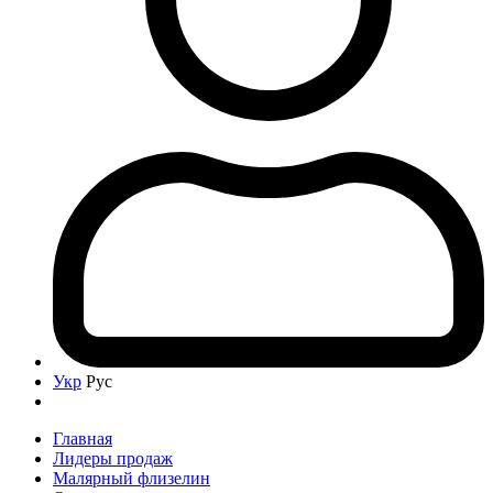
Укр
Рус
Главная
Лидеры продаж
Малярный флизелин