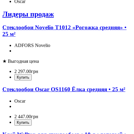
Oscar
Лидеры продаж
Стеклообои Novelio T1012 «Рогожка средняя» •
25 м²
ADFORS Novelio
★ Выгодная цена
2 297
.
00
грн
Купить
Стеклообои Oscar OS1160 Ёлка средняя • 25 м²
Oscar
2 447
.
00
грн
Купить