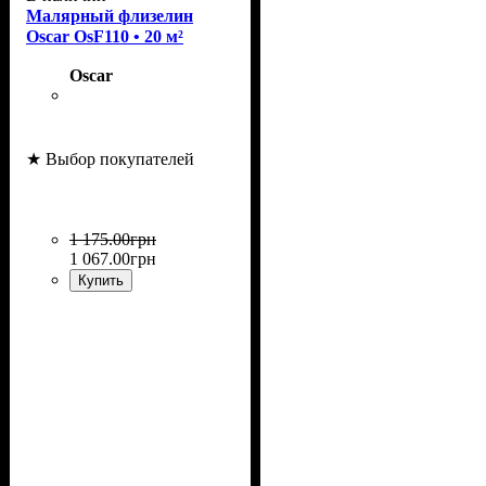
Малярный флизелин
Oscar OsF110 • 20 м²
Oscar
★ Выбор покупателей
1 175
.
00
грн
1 067
.
00
грн
Купить