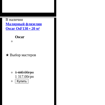
Плотность
Размер рулона
Страна
Бренд
: Oscar.
: Германия.
: 65 г/м2.
: 20 м²
В наличии
Малярный флизелин
Oscar OsF130 • 20 м²
Oscar
★ Выбор мастеров
1 440
.
00
грн
1 317
.
00
грн
Купить