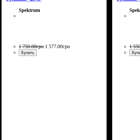
Spektrum
Spek
1 750
.
00
грн
1 577
.
00
грн
1 55
Купить
Куп