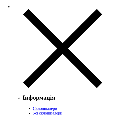
Інформація
Склошпалери
Усі склошпалери