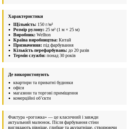
Характеристики
Щільність:
150 г/м²
Розмір рулону:
25 м² (1 м × 25 м)
Виробник:
Wellton
Країна виробництва:
Китай
Призначення:
під фарбування
Кількість перефарбувань:
до 20 разів
Термін служби:
понад 30 років
Де використовують
квартири та приватні будинки
офіси
магазини та торгові приміщення
комерційні об’єкти
Фактура «рогожка» — це класичний і завжди
актуальний малюнок. Після фарбування стіни
виглядають рівніше, глибше та акуратніше, створюючи