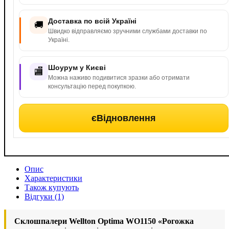
Доставка по всій Україні
🚚
Швидко відправляємо зручними службами доставки по
Україні.
Шоурум у Києві
🏬
Можна наживо подивитися зразки або отримати
консультацію перед покупкою.
єВідновлення
Опис
Характеристики
Також купують
Відгуки (1)
Склошпалери Wellton Optima WO1150 «Рогожка