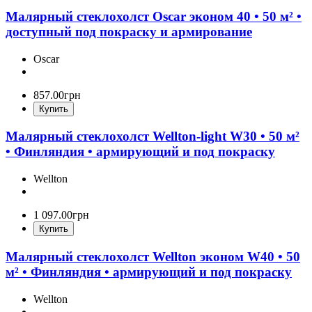
Малярный стеклохолст Oscar эконом 40 • 50 м² •
доступный под покраску и армирование
Oscar
857
.
00
грн
Купить
Малярный стеклохолст Wellton-light W30 • 50 м²
• Финляндия • армирующий и под покраску
Wellton
1 097
.
00
грн
Купить
Малярный стеклохолст Wellton эконом W40 • 50
м² • Финляндия • армирующий и под покраску
Wellton