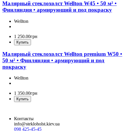
Малярный стеклохолст Wellton W45 • 50 м² •
Финляндия • армирующий и под покраску
Wellton
1 250
.
00
грн
Купить
Малярный стеклохолст Wellton premium W50 •
50 м² • Финляндия • армирующий и под
покраску
Wellton
1 350
.
00
грн
Купить
Контакты
info@stekloholst.kiev.ua
098 425-45-45