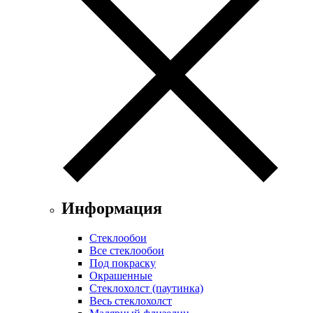
Информация
Стеклообои
Все стеклообои
Под покраску
Окрашенные
Стеклохолст (паутинка)
Весь стеклохолст