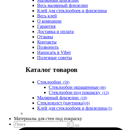
Малярный флизелин
Весь малярный флизелин
Клей для стеклообоев и флизелина
Весь клей
О компании
Гарантия
Доставка и оплата
Отзывы
Контакты
Позвонить
Написать в Viber
Полезные советы
Каталог товаров
Стеклообои
(59)
Стеклообои окрашенные
(46)
Стеклообои под покраску
(13)
Малярный флизелин
(19)
Стеклохолст (паутинка)
(9)
Клей для стеклообоев и флизелина
(5)
Материалы для стен под покраску