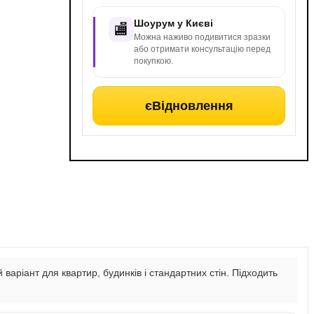
Шоурум у Києві
🏬
Можна наживо подивитися зразки
або отримати консультацію перед
покупкою.
єВідновлення
ріант для квартир, будинків і стандартних стін. Підходить