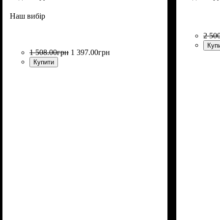
Наш вибір
2 50
Куп
1 508
.
00
грн
1 397
.
00
грн
Купити