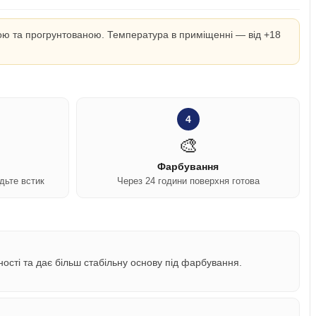
вною та прогрунтованою. Температура в приміщенні — від +18
4
🎨
Фарбування
дьте встик
Через 24 години поверхня готова
ості та дає більш стабільну основу під фарбування.