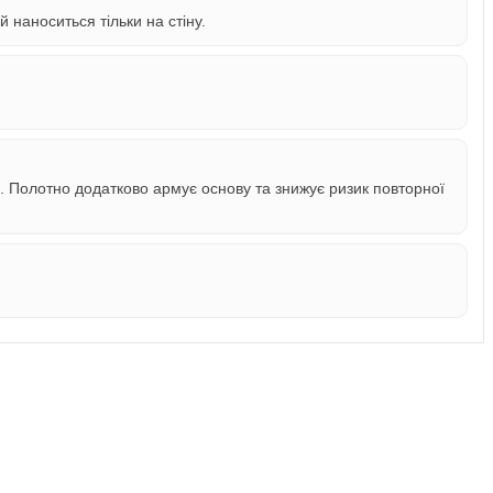
 наноситься тільки на стіну.
. Полотно додатково армує основу та знижує ризик повторної