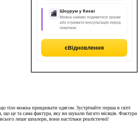
Шоурум у Києві
🏬
Можна наживо подивитися зразки
або отримати консультацію перед
покупкою.
єВідновлення
 що тіло можна прикривати одягом. Зустрічайте перша в світі
 що це та сама фактура, яку ви шукали багато місяців. Фактура
 всього лише шпалери, вони настільки реалістичні!