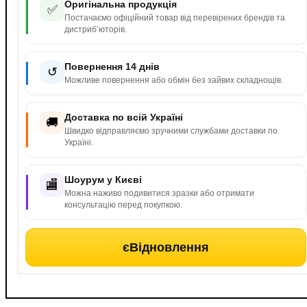
Оригінальна продукція
✅
Постачаємо офіційний товар від перевірених брендів та
дистриб’юторів.
Повернення 14 днів
↺
Можливе повернення або обмін без зайвих складнощів.
Доставка по всій Україні
🚚
Швидко відправляємо зручними службами доставки по
Україні.
Шоурум у Києві
🏬
Можна наживо подивитися зразки або отримати
консультацію перед покупкою.
єВідновлення