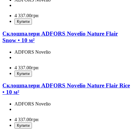
4 337
.
00
грн
Купити
Склошпалери ADFORS Novelio Nature Flair
Snow • 10 м²
ADFORS Novelio
4 337
.
00
грн
Купити
Склошпалери ADFORS Novelio Nature Flair Rice
• 10 м²
ADFORS Novelio
4 337
.
00
грн
Купити