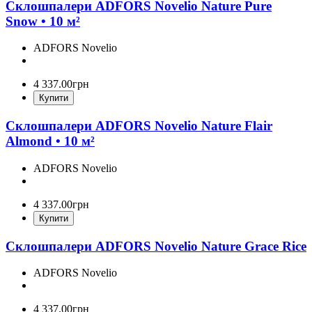
Склошпалери ADFORS Novelio Nature Pure
Snow • 10 м²
ADFORS Novelio
4 337
.
00
грн
Купити
Склошпалери ADFORS Novelio Nature Flair
Almond • 10 м²
ADFORS Novelio
4 337
.
00
грн
Купити
Склошпалери ADFORS Novelio Nature Grace Rice
ADFORS Novelio
4 337
.
00
грн