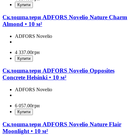
Купити
Склошпалери ADFORS Novelio Nature Charm
Almond • 10 м²
ADFORS Novelio
4 337
.
00
грн
Купити
Склошпалери ADFORS Novelio Opposites
Concrete Helsinki • 10 м²
ADFORS Novelio
6 057
.
00
грн
Купити
Склошпалери ADFORS Novelio Nature Flair
Moonlight • 10 м²