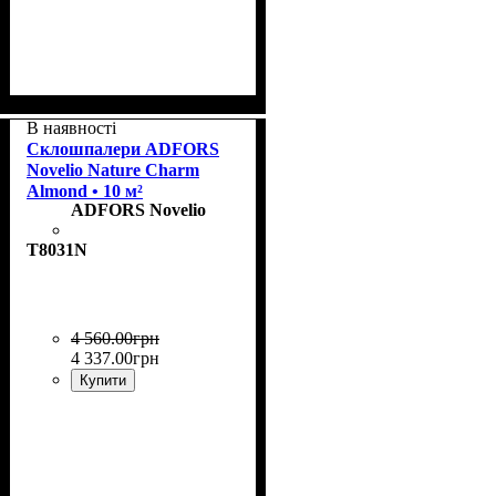
Колекція
Рапорт
Щільність, г/м²
Призначення
Колір
: Snow
: 21,5 cm
: Grace
: пофарбовані
: 180
В наявності
Склошпалери ADFORS
Novelio Nature Charm
Almond • 10 м²
ADFORS Novelio
T8031N
4 560
.
00
грн
4 337
.
00
грн
Купити