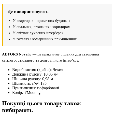
Де використовують
У квартирах і приватних будинках
У спальнях, вітальнях і коридорах
У світлих сучасних інтер’єрах
У готелях і комерційних приміщеннях
ADFORS Novelio
— це практичне рішення для створення
світлого, стильного та довговічного інтер’єру.
Виробництво (країна):
Чехия
Довжина рулону:
10,05 м²
Ширина рулону:
0,98 м
Щільність, г/м²:
185
Призначення:
пофарбовані
Колір:
?
Moonlight
Покупці цього товару також
вибирають