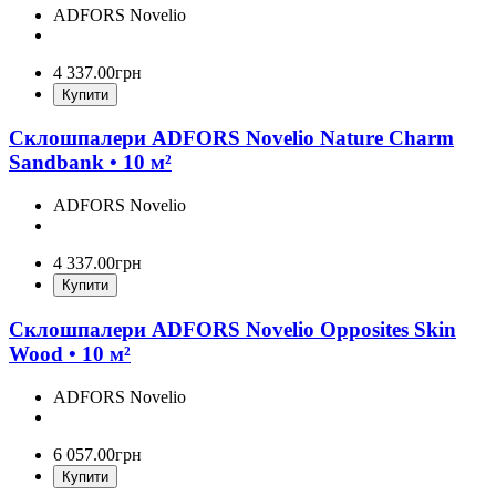
ADFORS Novelio
4 337
.
00
грн
Купити
Склошпалери ADFORS Novelio Nature Charm
Sandbank • 10 м²
ADFORS Novelio
4 337
.
00
грн
Купити
Склошпалери ADFORS Novelio Opposites Skin
Wood • 10 м²
ADFORS Novelio
6 057
.
00
грн
Купити