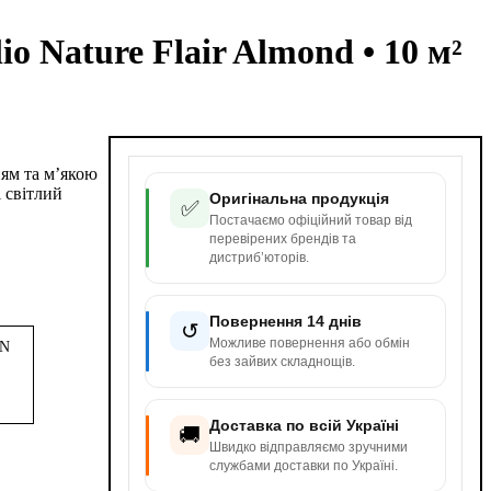
Nature Flair Almond • 10 м²
ям та м’якою
 світлий
Оригінальна продукція
✅
Постачаємо офіційний товар від
перевірених брендів та
дистриб’юторів.
Повернення 14 днів
↺
Можливе повернення або обмін
8N
без зайвих складнощів.
Доставка по всій Україні
🚚
Швидко відправляємо зручними
службами доставки по Україні.