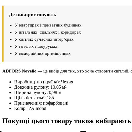
Де використовують
У квартирах і приватних будинках
У вітальнях, спальнях і коридорах
У світлих сучасних інтер’єрах
У готелях і шоурумах
У комерційних приміщеннях
ADFORS Novelio
— це вибір для тих, хто хоче створити світлий, 
Виробництво (країна):
Чехия
Довжина рулону:
10,05 м²
Ширина рулону:
0,98 м
Щільність, г/м²:
185
Призначення:
пофарбовані
Колір:
?
Almond
Покупці цього товару також вибирають