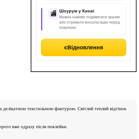
Шоурум у Києві
🏬
Можна наживо подивитися зразки
або отримати консультацію перед
покупкою.
єВідновлення
а делікатною текстильною фактурою. Світлий теплий відтінок
орого вже одразу після поклейки.