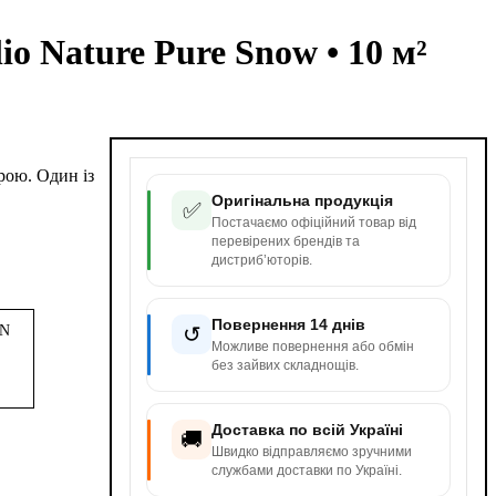
 Nature Pure Snow • 10 м²
рою. Один із
Оригінальна продукція
✅
Постачаємо офіційний товар від
перевірених брендів та
дистриб’юторів.
Повернення 14 днів
↺
3N
Можливе повернення або обмін
без зайвих складнощів.
Доставка по всій Україні
🚚
Швидко відправляємо зручними
службами доставки по Україні.