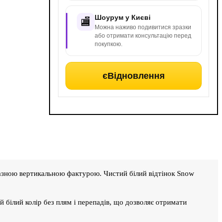
Шоурум у Києві
🏬
Можна наживо подивитися зразки
або отримати консультацію перед
покупкою.
єВідновлення
азною вертикальною фактурою. Чистий білий відтінок Snow
й білий колір без плям і перепадів, що дозволяє отримати