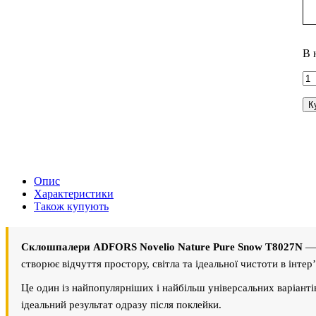
В 
К
Опис
Характеристики
Також купують
Склошпалери ADFORS Novelio Nature Pure Snow T8027N
— 
створює відчуття простору, світла та ідеальної чистоти в інтер’
Це один із найпопулярніших і найбільш універсальних варіантів
ідеальний результат одразу після поклейки.