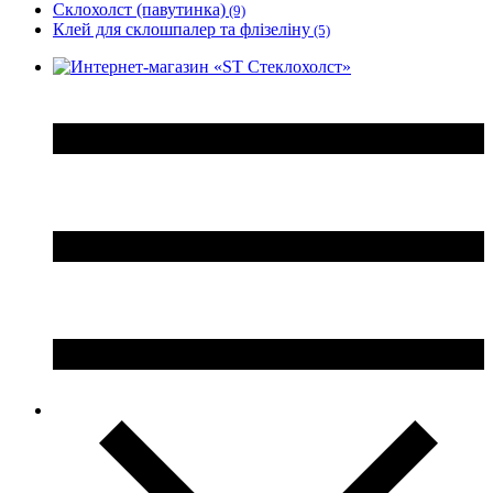
Склохолст (павутинка)
(9)
Клей для склошпалер та флізеліну
(5)