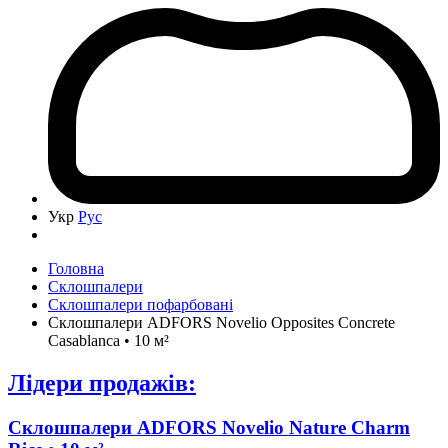
Укр
Рус
Головна
Склошпалери
Склошпалери пофарбовані
Склошпалери ADFORS Novelio Opposites Concrete
Casablanca • 10 м²
Лідери продажів:
Склошпалери ADFORS Novelio Nature Charm