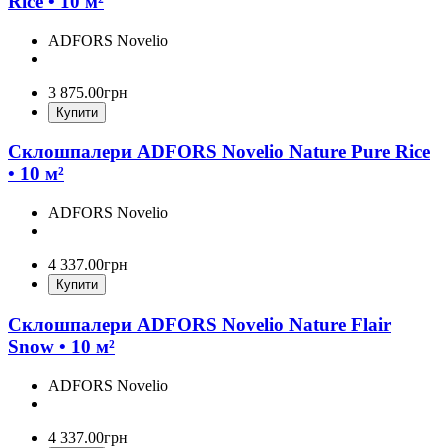
Rice • 10 м²
ADFORS Novelio
3 875
.
00
грн
Купити
Склошпалери ADFORS Novelio Nature Pure Rice
• 10 м²
ADFORS Novelio
4 337
.
00
грн
Купити
Склошпалери ADFORS Novelio Nature Flair
Snow • 10 м²
ADFORS Novelio
4 337
.
00
грн