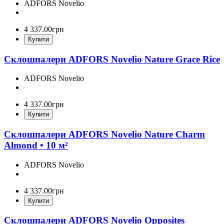
ADFORS Novelio
4 337
.
00
грн
Купити
Склошпалери ADFORS Novelio Nature Grace Rice
ADFORS Novelio
4 337
.
00
грн
Купити
Склошпалери ADFORS Novelio Nature Charm
Almond • 10 м²
ADFORS Novelio
4 337
.
00
грн
Купити
Склошпалери ADFORS Novelio Opposites