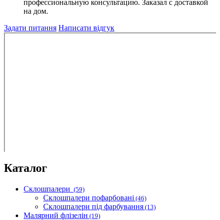
профессиональную консультацию. Заказал с доставкой
на дом.
Задати питання
Написати відгук
Каталог
Склошпалери
(59)
Склошпалери пофарбовані
(46)
Склошпалери під фарбування
(13)
Малярний флізелін
(19)