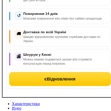
дистриб’юторів.
Повернення 14 днів
↺
Можливе повернення або обмін без зайвих складнощів.
Доставка по всій Україні
🚚
Швидко відправляємо зручними службами доставки по
Україні.
Шоурум у Києві
🏬
Можна наживо подивитися зразки або отримати
консультацію перед покупкою.
єВідновлення
Характеристики
Відео