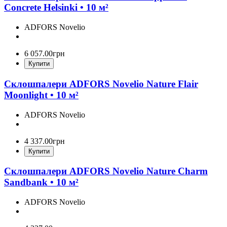
Concrete Helsinki • 10 м²
ADFORS Novelio
6 057
.
00
грн
Купити
Склошпалери ADFORS Novelio Nature Flair
Moonlight • 10 м²
ADFORS Novelio
4 337
.
00
грн
Купити
Склошпалери ADFORS Novelio Nature Charm
Sandbank • 10 м²
ADFORS Novelio