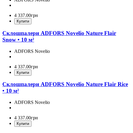
4 337
.
00
грн
Купити
Склошпалери ADFORS Novelio Nature Flair
Snow • 10 м²
ADFORS Novelio
4 337
.
00
грн
Купити
Склошпалери ADFORS Novelio Nature Flair Rice
• 10 м²
ADFORS Novelio
4 337
.
00
грн
Купити