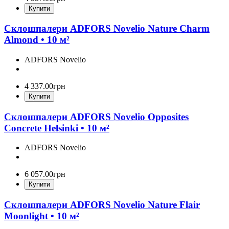
Купити
Склошпалери ADFORS Novelio Nature Charm
Almond • 10 м²
ADFORS Novelio
4 337
.
00
грн
Купити
Склошпалери ADFORS Novelio Opposites
Concrete Helsinki • 10 м²
ADFORS Novelio
6 057
.
00
грн
Купити
Склошпалери ADFORS Novelio Nature Flair
Moonlight • 10 м²