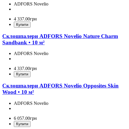
ADFORS Novelio
4 337
.
00
грн
Купити
Склошпалери ADFORS Novelio Nature Charm
Sandbank • 10 м²
ADFORS Novelio
4 337
.
00
грн
Купити
Склошпалери ADFORS Novelio Opposites Skin
Wood • 10 м²
ADFORS Novelio
6 057
.
00
грн
Купити