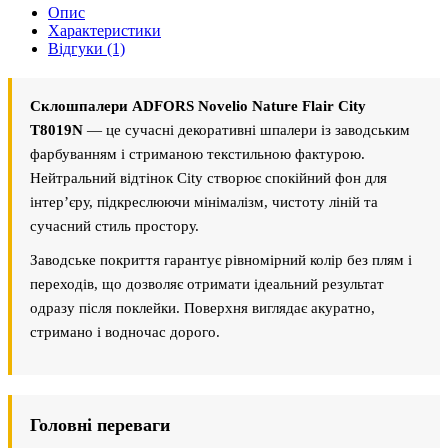
Опис
Характеристики
Відгуки (1)
Склошпалери ADFORS Novelio Nature Flair City
T8019N
— це сучасні декоративні шпалери із заводським
фарбуванням і стриманою текстильною фактурою.
Нейтральний відтінок City створює спокійний фон для
інтер’єру, підкреслюючи мінімалізм, чистоту ліній та
сучасний стиль простору.
Заводське покриття гарантує рівномірний колір без плям і
переходів, що дозволяє отримати ідеальний результат
одразу після поклейки. Поверхня виглядає акуратно,
стримано і водночас дорого.
Головні переваги