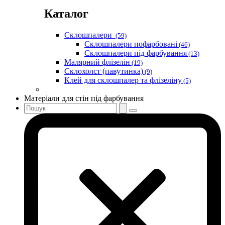
Каталог
Склошпалери
(59)
Склошпалери пофарбовані
(46)
Склошпалери під фарбування
(13)
Малярний флізелін
(19)
Склохолст (павутинка)
(9)
Клей для склошпалер та флізеліну
(5)
Матеріали для стін під фарбування