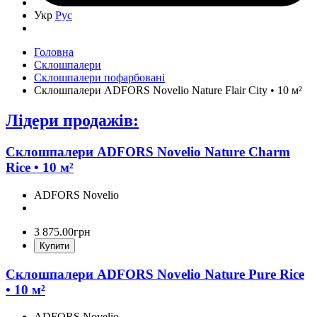
Укр
Рус
Головна
Склошпалери
Склошпалери пофарбовані
Склошпалери ADFORS Novelio Nature Flair City • 10 м²
Лідери продажів:
Склошпалери ADFORS Novelio Nature Charm
Rice • 10 м²
ADFORS Novelio
3 875
.
00
грн
Купити
Склошпалери ADFORS Novelio Nature Pure Rice
• 10 м²
ADFORS Novelio