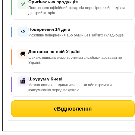
Оригінальна продукція
✅
Постачаємо офіційний товар від перевірених брендів та
дистриб’юторів.
Повернення 14 днів
↺
Можливе повернення або обмін без зайвих складнощів.
Доставка по всій Україні
🚚
Швидко відправляємо зручними службами доставки по
Україні.
Шоурум у Києві
🏬
Можна наживо подивитися зразки або отримати
консультацію перед покупкою.
єВідновлення