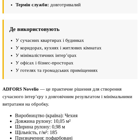
Термін служби:
довготривалий
Де використовують
У сучасних квартирах і будинках
У коридорах, кухнях і житлових кімнатах
У мінімалістичних інтер’єрах
У офісах і бізнес-просторах
У готелях та громадських приміщеннях
ADFORS Novelio
— це практичне рішення для створення
сучасного інтер’єру з довговічним результатом і мінімальними
витратами на обробку.
Виробництво (країна):
Чехия
Довжина рулону:
10,05 м²
Ширина рулону:
0,98 м
Щільність, г/м²:
185
Призначення:
пофарбовані