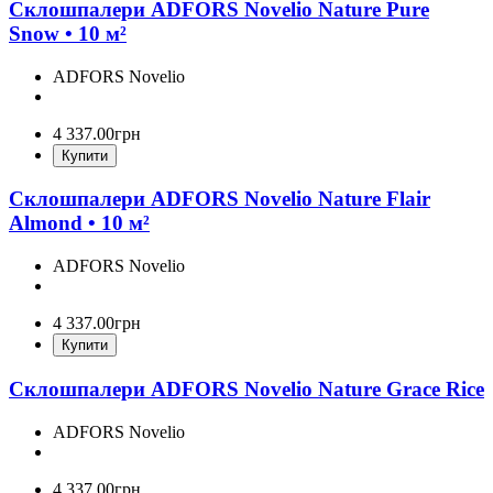
Склошпалери ADFORS Novelio Nature Pure
Snow • 10 м²
ADFORS Novelio
4 337
.
00
грн
Купити
Склошпалери ADFORS Novelio Nature Flair
Almond • 10 м²
ADFORS Novelio
4 337
.
00
грн
Купити
Склошпалери ADFORS Novelio Nature Grace Rice
ADFORS Novelio
4 337
.
00
грн